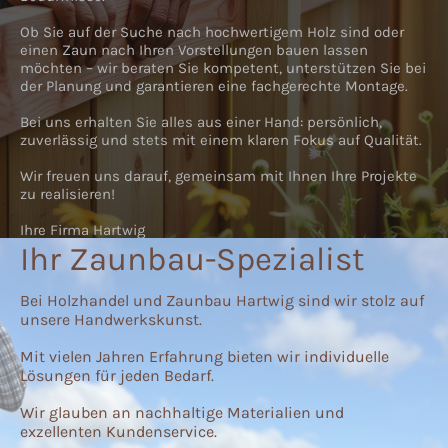
Ob Sie auf der Suche nach hochwertigem Holz sind oder
einen Zaun nach Ihren Vorstellungen bauen lassen
möchten – wir beraten Sie kompetent, unterstützen Sie bei
der Planung und garantieren eine fachgerechte Montage.
Bei uns erhalten Sie alles aus einer Hand: persönlich,
zuverlässig und stets mit einem klaren Fokus auf Qualität.
Wir freuen uns darauf, gemeinsam mit Ihnen Ihre Projekte
zu realisieren!
Ihre Firma Hartwig
Ihr Zaunbau-Spezialist
Bei Holzhandel und Zaunbau Hartwig sind wir stolz auf
unsere Handwerkskunst.
Mit vielen Jahren Erfahrung bieten wir individuelle
Lösungen für jeden Bedarf.
Wir glauben an nachhaltige Materialien und
exzellenten Kundenservice.